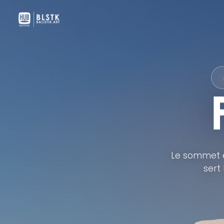
Le sommet eu
sert 