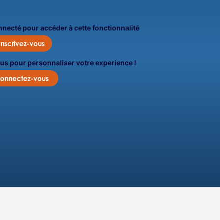
onnecté pour accéder à cette fonctionnalité
Inscrivez-vous
us pour personnaliser votre experience !
onnectez-vous