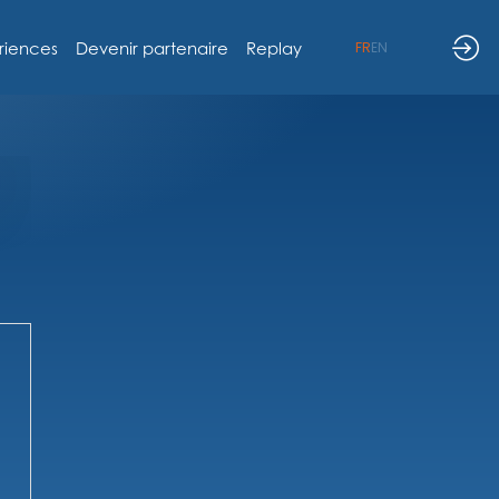
riences
Devenir partenaire
Replay
FR
EN