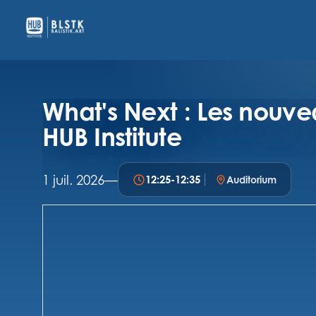
What's Next : Les nouvea
HUB Institute
1 juil. 2026
—
12:25
-
12:35
Auditorium