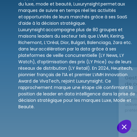
du luxe, mode et beauté, Luxurynsight permet aux
marques de suivre en temps réel les activités
et opportunités de leurs marchés grâce à ses SaaS
d’aide à la décision stratégique.
Luxurynsight accompagne plus de 80 groupes et
maisons leaders du secteur tels que LVMH, Kering,
Richemont, L’Oréal, Dior, Bulgari, Balenciaga, Zara etc.
dans leur accélération par la data grâce à ses
plateformes de veille concurrentielle (LY News, LY
Watch), d’optimisation des prix (LY Price) ou de leurs
réseaux de distribution (LY Retail). En 2024, Heuritech,
pionnier français de l’IA et premier LVMH Innovation
Award de VivaTech, rejoint Luxurynsight. Ce
rapprochement marque une étape clé confirmant la
position de leader en data intelligence dans la prise de
décision stratégique pour les marques Luxe, Mode et
Beauté.