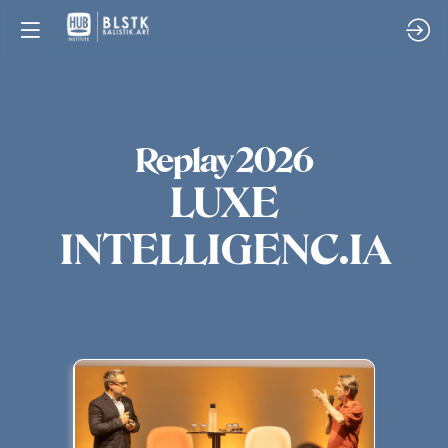
Replay 2026
LUXE
INTELLIGENC.IA