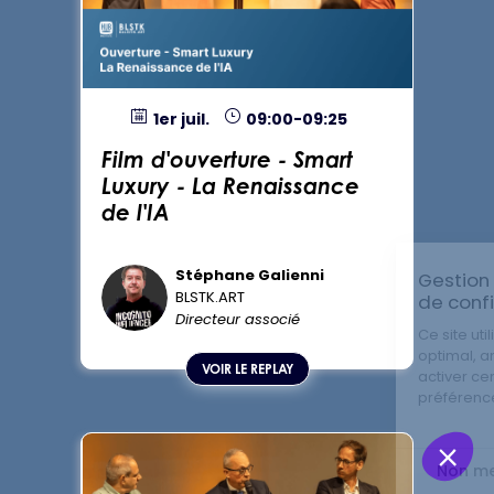
1er juil.
09:00
-
09:25
Film d'ouverture - Smart
Luxury - La Renaissance
de l'IA
Stéphane
Galienni
SG
BLSTK.ART
Directeur associé
VOIR LE REPLAY