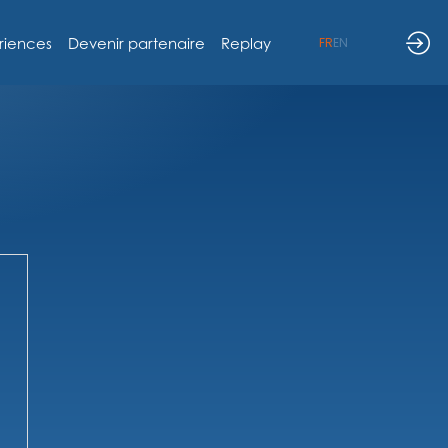
riences
Devenir partenaire
Replay
FR
EN