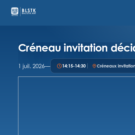
Créneau invitation déci
1 juil. 2026
—
14:15
-
14:30
Créneaux invitatio