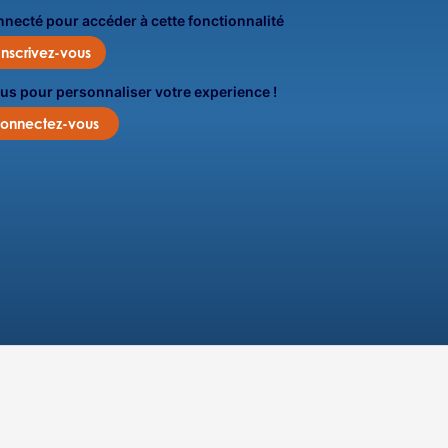
onnecté pour accéder à cette fonctionnalité
Inscrivez-vous
us pour personnaliser votre experience !
onnectez-vous