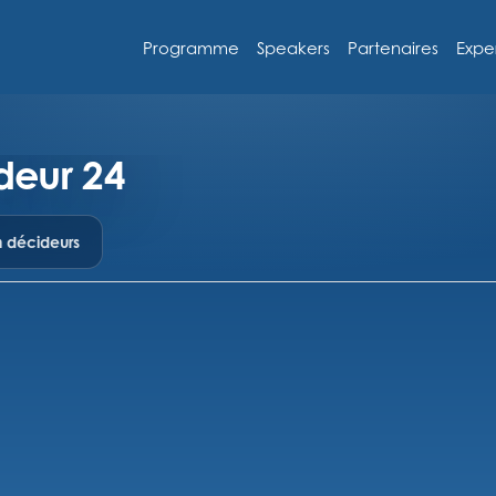
Programme
Speakers
Partenaires
Expe
deur 24
n décideurs