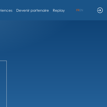
riences
Devenir partenaire
Replay
FR
EN