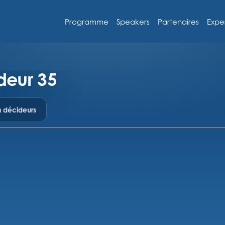
Programme
Speakers
Partenaires
Expe
deur 35
n décideurs