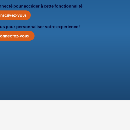
onnecté pour accéder à cette fonctionnalité
Inscrivez-vous
us pour personnaliser votre experience !
onnectez-vous