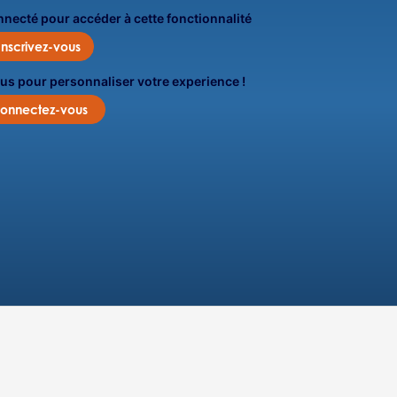
onnecté pour accéder à cette fonctionnalité
Inscrivez-vous
us pour personnaliser votre experience !
onnectez-vous