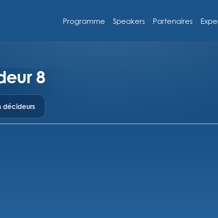
Programme
Speakers
Partenaires
Expe
deur 8
n décideurs