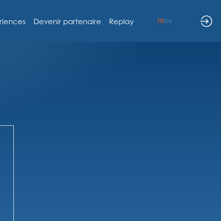
riences
Devenir partenaire
Replay
FR
EN