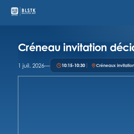
Créneau invitation déci
1 juil. 2026
—
10:15
-
10:30
Créneaux invitatio