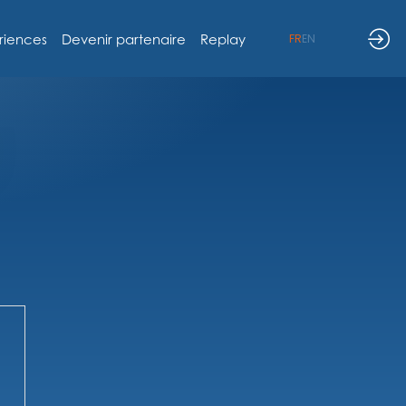
riences
Devenir partenaire
Replay
FR
EN