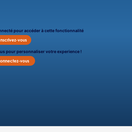
onnecté pour accéder à cette fonctionnalité
Inscrivez-vous
us pour personnaliser votre experience !
onnectez-vous