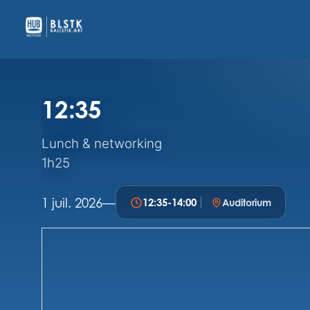
12:35
Lunch & networking
1h25
1 juil. 2026
—
12:35
-
14:00
Auditorium