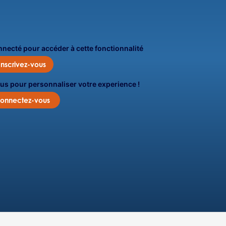
onnecté pour accéder à cette fonctionnalité
Inscrivez-vous
us pour personnaliser votre experience !
onnectez-vous