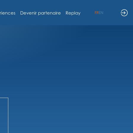
riences
Devenir partenaire
Replay
FR
EN