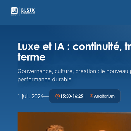
Luxe et IA : continuité, 
terme
Gouvernance, culture, creation : le nouveau 
performance durable
1 juil. 2026
—
15:50
-
16:25
Auditorium