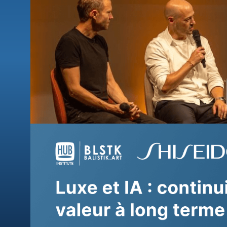
Partic