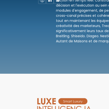
l'action en temps réel. Construi
décision et l'exécution au sei
modules d'engagement, de perso
cross-canal précises et cohére
tout en maintenant les équipes 
créativité des marketeurs, Trea
significativement leurs taux de
Breitling. Shiseido. Diageo. Nes
Autant de Maisons et de marque