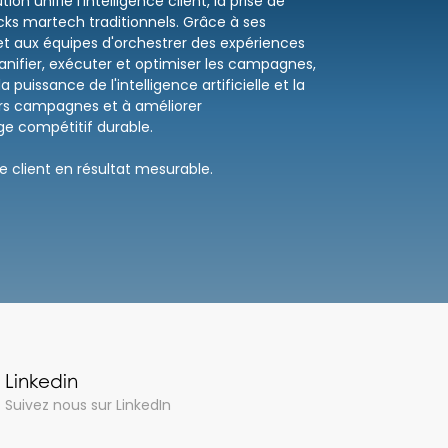
n unifie l'intelligence client, la prise de
cks martech traditionnels. Grâce à ses
et aux équipes d'orchestrer des expériences
anifier, exécuter et optimiser les campagnes,
issance de l'intelligence artificielle et la
leurs campagnes et à améliorer
ge compétitif durable.
 client en résultat mesurable.
Linkedin
Suivez nous sur LinkedIn