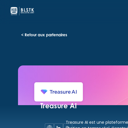
< Retour aux partenaires
Treasure AI
Treasure AI est une plateforme