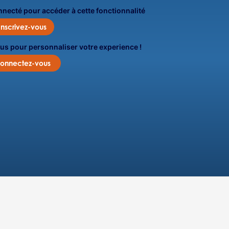
onnecté pour accéder à cette fonctionnalité
Inscrivez-vous
us pour personnaliser votre experience !
onnectez-vous