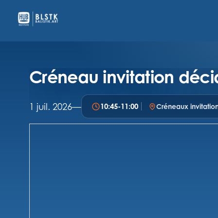
Créneau invitation déci
1 juil. 2026
—
10:45
-
11:00
Créneaux invitatio