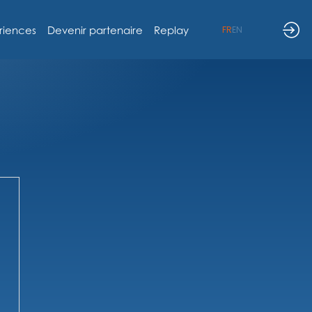
riences
Devenir partenaire
Replay
FR
EN