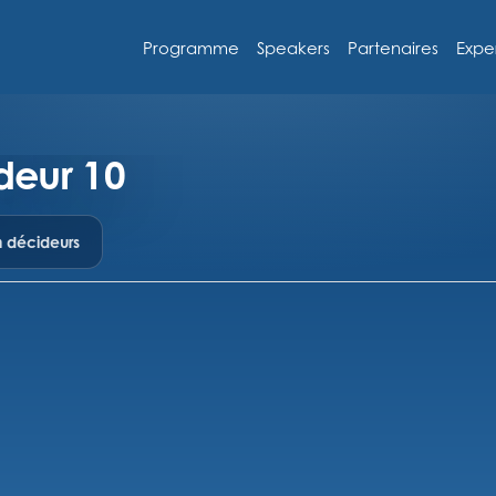
Programme
Speakers
Partenaires
Expe
deur 10
n décideurs