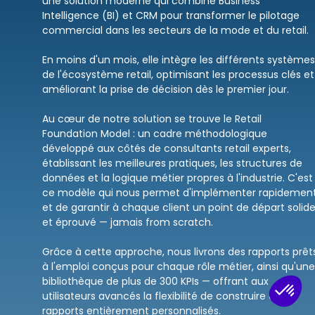
une solution moderne qui combine Business
Intelligence (BI) et CRM pour transformer le pilotage
commercial dans les secteurs de la mode et du retail.
En moins d'un mois, elle intègre les différents systèmes
de l'écosystème retail, optimisant les processus clés et
améliorant la prise de décision dès le premier jour.
Au cœur de notre solution se trouve le Retail
Foundation Model : un cadre méthodologique
développé aux côtés de consultants retail experts,
établissant les meilleures pratiques, les structures de
données et la logique métier propres à l'industrie. C'est
ce modèle qui nous permet d'implémenter rapidemen
et de garantir à chaque client un point de départ solid
et éprouvé — jamais from scratch.
Grâce à cette approche, nous livrons des rapports prêt
à l'emploi conçus pour chaque rôle métier, ainsi qu'une
bibliothèque de plus de 300 KPIs — offrant aux
utilisateurs avancés la flexibilité de construire des
rapports entièrement personnalisés.